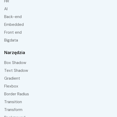
HR
AI
Back-end
embedded
front end
bigdata
Narzędzia
Box Shadow
Text Shadow
Gradient
Flexbox
Border Radius
Transition
Transform