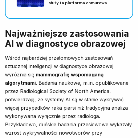
służy ta platforma chmurowa
Najważniejsze zastosowania
AI w diagnostyce obrazowej
Wśród najbardziej przełomowych zastosowań
sztucznej inteligencji w diagnostyce obrazowej
wyróżnia się
mammografię wspomaganą
algorytmami
. Badania naukowe, m.in. opublikowane
przez Radiological Society of North America,
potwierdzają, że systemy AI są w stanie wykrywać
więcej przypadków raka piersi niż tradycyjna analiza
wykonywana wyłącznie przez radiologa.
Przykładowo, duńskie badania przesiewowe wykazały
wzrost wykrywalności nowotworów przy