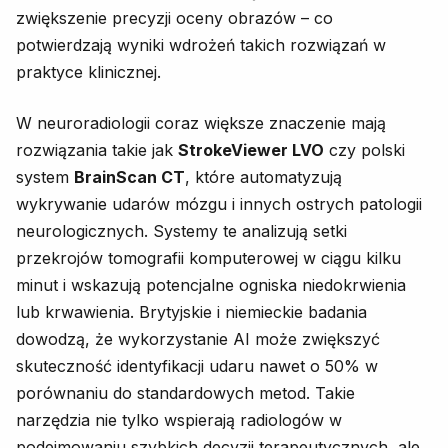
zwiększenie precyzji oceny obrazów – co
potwierdzają wyniki wdrożeń takich rozwiązań w
praktyce klinicznej.
W neuroradiologii coraz większe znaczenie mają
rozwiązania takie jak
StrokeViewer LVO
czy polski
system
BrainScan CT
, które automatyzują
wykrywanie udarów mózgu i innych ostrych patologii
neurologicznych. Systemy te analizują setki
przekrojów tomografii komputerowej w ciągu kilku
minut i wskazują potencjalne ogniska niedokrwienia
lub krwawienia. Brytyjskie i niemieckie badania
dowodzą, że wykorzystanie AI może zwiększyć
skuteczność identyfikacji udaru nawet o 50% w
porównaniu do standardowych metod. Takie
narzędzia nie tylko wspierają radiologów w
podejmowaniu szybkich decyzji terapeutycznych, ale