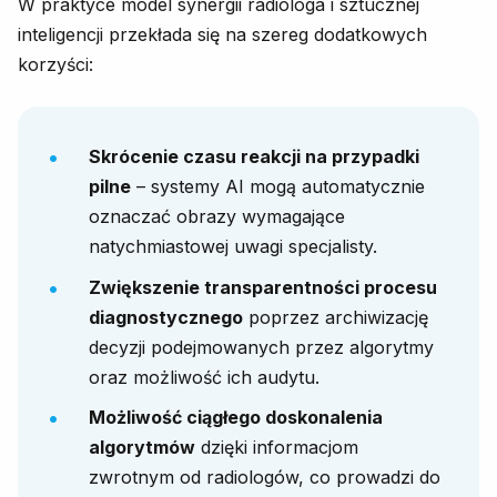
W praktyce model synergii radiologa i sztucznej
inteligencji przekłada się na szereg dodatkowych
korzyści:
Skrócenie czasu reakcji na przypadki
pilne
– systemy AI mogą automatycznie
oznaczać obrazy wymagające
natychmiastowej uwagi specjalisty.
Zwiększenie transparentności procesu
diagnostycznego
poprzez archiwizację
decyzji podejmowanych przez algorytmy
oraz możliwość ich audytu.
Możliwość ciągłego doskonalenia
algorytmów
dzięki informacjom
zwrotnym od radiologów, co prowadzi do