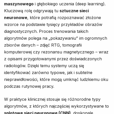
maszynowego
i głębokiego uczenia (deep learning).
Kluczową rolę odgrywają tu
sztuczne sieci
neuronowe
, które potrafią rozpoznawać złożone
wzorce na podstawie tysięcy przykładów obrazów
diagnostycznych. Proces trenowania takich
algorytmów polega na „pokazywaniu” im ogromnych
zbiorów danych – zdjęć RTG, tomografii
komputerowej czy rezonansu magnetycznego – wraz
z opisami przygotowanymi przez doświadczonych
radiologów. Dzięki temu systemy uczą się
identyfikować zarówno typowe, jak i subtelne
nieprawidłowości, które mogą umknąć ludzkiemu oku
podczas rutynowej pracy.
W praktyce klinicznej stosuje się różnorodne typy
algorytmów, z których najczęściej wykorzystywane to
splotowe sieci neuronowe (CNN)
, doskonale