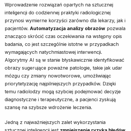
Wprowadzenie rozwiązań opartych na sztucznej
inteligencji do codziennej praktyki radiologicznej
przynosi wymierne korzyści zarówno dla lekarzy, jak i
pacjentów.
Automatyzacja analizy obrazów
pozwala
znacząco skrócić czas oczekiwania na wstępny opis
badania, co jest szczególnie istotne w przypadkach
wymagających natychmiastowej interwencji.
Algorytmy AI są w stanie błyskawicznie identyfikować
obrazy sugerujące poważne patologie, takie jak udar
mózgu czy zmiany nowotworowe, umożliwiając
priorytetyzację najpilniejszych przypadków. Dzięki
temu radiolodzy mogą szybciej podejmować decyzje
diagnostyczne i terapeutyczne, a pacjenci zyskują
szansę na szybsze wdrożenie leczenia.
Jedną z najważniejszych zalet wykorzystania
sztucznej inteligencji jest
zmniejszenie ryzyka błędów