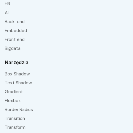
HR
AI
Back-end
embedded
front end
bigdata
Narzędzia
Box Shadow
Text Shadow
Gradient
Flexbox
Border Radius
Transition
Transform