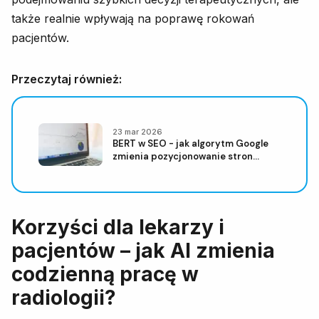
także realnie wpływają na poprawę rokowań
pacjentów.
Przeczytaj również:
23 mar 2026
BERT w SEO - jak algorytm Google
zmienia pozycjonowanie stron
internetowych
Korzyści dla lekarzy i
pacjentów – jak AI zmienia
codzienną pracę w
radiologii?