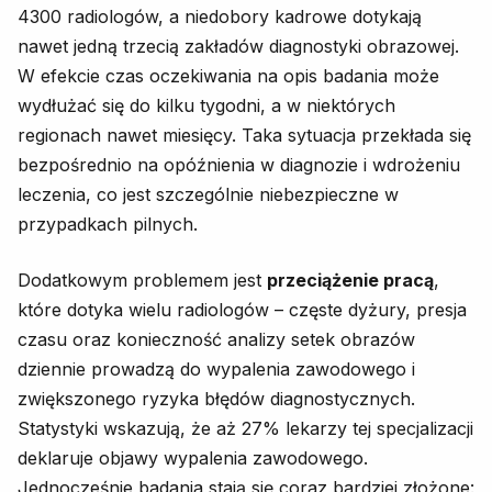
4300 radiologów, a niedobory kadrowe dotykają
nawet jedną trzecią zakładów diagnostyki obrazowej.
W efekcie czas oczekiwania na opis badania może
wydłużać się do kilku tygodni, a w niektórych
regionach nawet miesięcy. Taka sytuacja przekłada się
bezpośrednio na opóźnienia w diagnozie i wdrożeniu
leczenia, co jest szczególnie niebezpieczne w
przypadkach pilnych.
Dodatkowym problemem jest
przeciążenie pracą
,
które dotyka wielu radiologów – częste dyżury, presja
czasu oraz konieczność analizy setek obrazów
dziennie prowadzą do wypalenia zawodowego i
zwiększonego ryzyka błędów diagnostycznych.
Statystyki wskazują, że aż 27% lekarzy tej specjalizacji
deklaruje objawy wypalenia zawodowego.
Jednocześnie badania stają się coraz bardziej złożone: