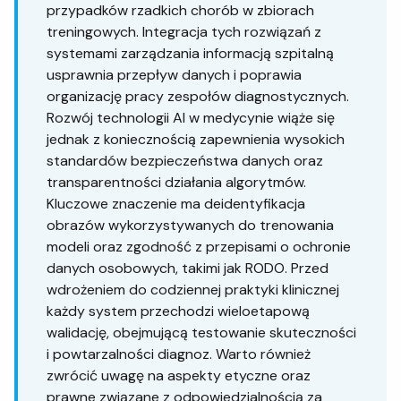
przypadków rzadkich chorób w zbiorach
treningowych. Integracja tych rozwiązań z
systemami zarządzania informacją szpitalną
usprawnia przepływ danych i poprawia
organizację pracy zespołów diagnostycznych.
Rozwój technologii AI w medycynie wiąże się
jednak z koniecznością zapewnienia wysokich
standardów bezpieczeństwa danych oraz
transparentności działania algorytmów.
Kluczowe znaczenie ma deidentyfikacja
obrazów wykorzystywanych do trenowania
modeli oraz zgodność z przepisami o ochronie
danych osobowych, takimi jak RODO. Przed
wdrożeniem do codziennej praktyki klinicznej
każdy system przechodzi wieloetapową
walidację, obejmującą testowanie skuteczności
i powtarzalności diagnoz. Warto również
zwrócić uwagę na aspekty etyczne oraz
prawne związane z odpowiedzialnością za