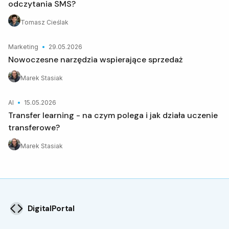
odczytania SMS?
Tomasz Cieślak
Marketing
29.05.2026
Nowoczesne narzędzia wspierające sprzedaż
Marek Stasiak
AI
15.05.2026
Transfer learning - na czym polega i jak działa uczenie
transferowe?
Marek Stasiak
DigitalPortal