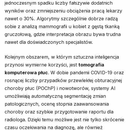
jednoczesnym spadku liczby fałszywie dodatnich
wyników oraz zmniejszeniu obciążenia pracą lekarzy
nawet o 30%. Algorytmy szczególnie dobrze radzą
sobie z analizą mammografii u kobiet z gęstą tkanką
gruczołową, gdzie interpretacja obrazu bywa trudna
nawet dla doświadczonych specjalistów.
Kolejnym obszarem, w którym sztuczna inteligencja
przynosi wymierne korzyści, jest
tomografia
komputerowa płuc
. W dobie pandemii COVID-19 oraz
rosnącej liczby przypadków przewlekłej obturacyjnej
choroby płuc (POChP) i nowotworów, systemy AI
umożliwiają automatyczną segmentację zmian
patologicznych, ocenę stopnia zaawansowania
choroby oraz szybkie przygotowanie raportu dla
radiologa. Dzięki temu możliwe jest nie tylko skrócenie
czasu oczekiwania na diagnozę, ale również