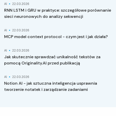
AI
22.03.2026
RNN LSTM i GRU w praktyce: szczegółowe porównanie
sieci neuronowych do analizy sekwencji
AI
22.03.2026
MCP model context protocol - czym jest i jak działa?
AI
22.03.2026
Jak skutecznie sprawdzać unikalność tekstów za
pomocą Originality.AI przed publikacją
AI
22.03.2026
Notion AI - jak sztuczna inteligencja usprawnia
tworzenie notatek i zarządzanie zadaniami