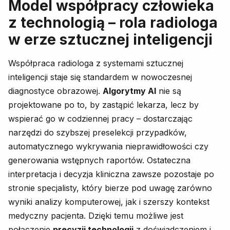
Model współpracy człowieka
z technologią – rola radiologa
w erze sztucznej inteligencji
Współpraca radiologa z systemami sztucznej
inteligencji staje się standardem w nowoczesnej
diagnostyce obrazowej.
Algorytmy AI
nie są
projektowane po to, by zastąpić lekarza, lecz by
wspierać go w codziennej pracy – dostarczając
narzędzi do szybszej preselekcji przypadków,
automatycznego wykrywania nieprawidłowości czy
generowania wstępnych raportów. Ostateczna
interpretacja i decyzja kliniczna zawsze pozostaje po
stronie specjalisty, który bierze pod uwagę zarówno
wyniki analizy komputerowej, jak i szerszy kontekst
medyczny pacjenta. Dzięki temu możliwe jest
połączenie
precyzji technologii
z doświadczeniem i