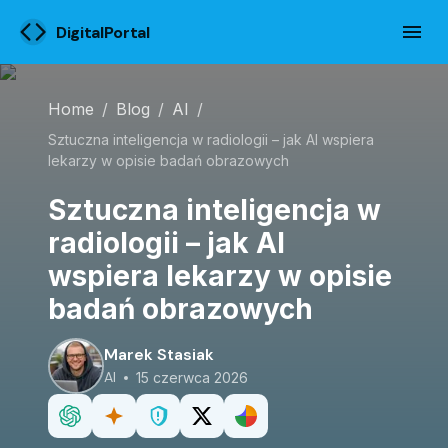
DigitalPortal
Home
/
Blog
/
AI
/
Sztuczna inteligencja w radiologii – jak AI wspiera
lekarzy w opisie badań obrazowych
Sztuczna inteligencja w
radiologii – jak AI
wspiera lekarzy w opisie
badań obrazowych
Marek Stasiak
AI
15 czerwca 2026