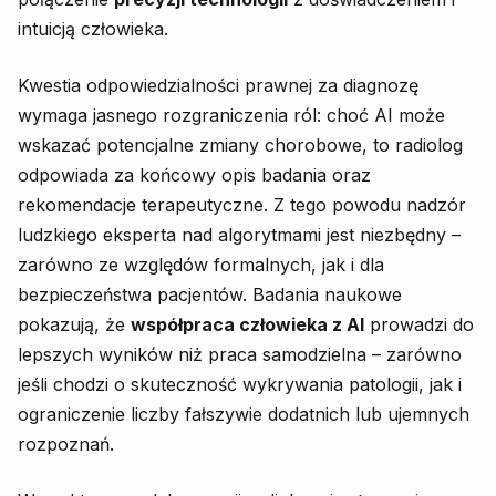
intuicją człowieka.
Kwestia odpowiedzialności prawnej za diagnozę
wymaga jasnego rozgraniczenia ról: choć AI może
wskazać potencjalne zmiany chorobowe, to radiolog
odpowiada za końcowy opis badania oraz
rekomendacje terapeutyczne. Z tego powodu nadzór
ludzkiego eksperta nad algorytmami jest niezbędny –
zarówno ze względów formalnych, jak i dla
bezpieczeństwa pacjentów. Badania naukowe
pokazują, że
współpraca człowieka z AI
prowadzi do
lepszych wyników niż praca samodzielna – zarówno
jeśli chodzi o skuteczność wykrywania patologii, jak i
ograniczenie liczby fałszywie dodatnich lub ujemnych
rozpoznań.