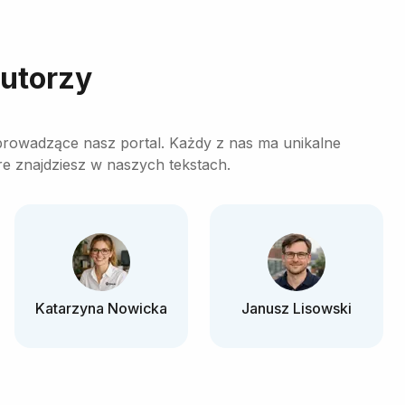
autorzy
prowadzące nasz portal. Każdy z nas ma unikalne
óre znajdziesz w naszych tekstach.
Katarzyna Nowicka
Janusz Lisowski