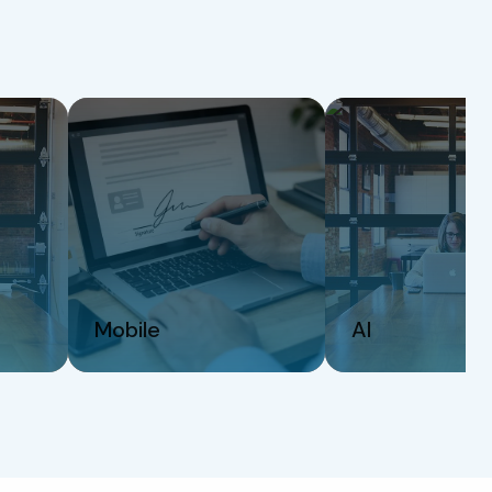
Mobile
AI