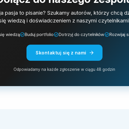
a pasja to pisanie? Szukamy autorów, którzy chcą dz
się wiedzą i doświadczeniem z naszymi czytelnikami
 się wiedzą
Buduj portfolio
Dotrzyj do czytelników
Rozwijaj s
Skontaktuj się z nami
Odpowiadamy na każde zgłoszenie w ciągu 48 godzin