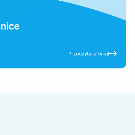
żnice
Przeczytaj artykuł