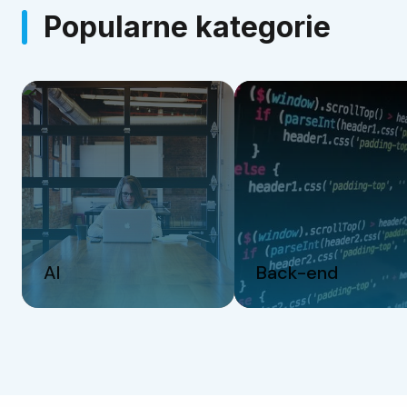
Popularne kategorie
AI
Back-end