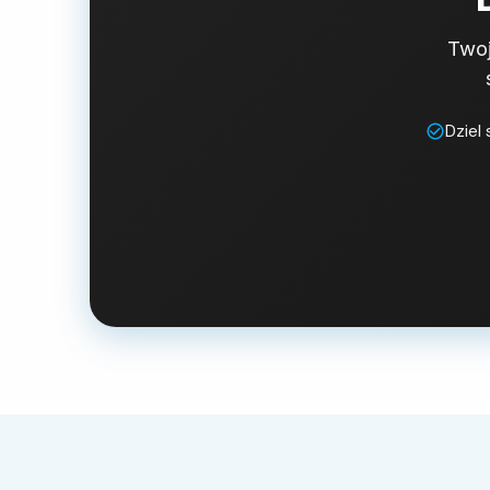
Twoj
Dziel