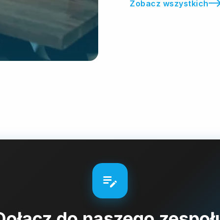
Zobacz wszystkich
Dołącz do naszego zespoł