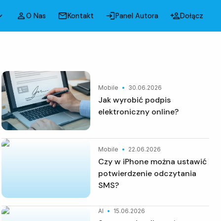
O Nas
Kontakt
Panel Autora
Dołącz
Mobile
30.06.2026
Jak wyrobić podpis
elektroniczny online?
Mobile
22.06.2026
Czy w iPhone można ustawić
potwierdzenie odczytania
SMS?
AI
15.06.2026