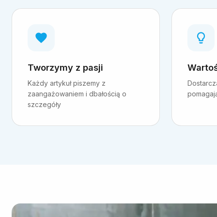
Tworzymy z pasji
Wartoś
Każdy artykuł piszemy z
Dostarcz
zaangażowaniem i dbałością o
pomagają 
szczegóły