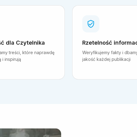
ć dla Czytelnika
Rzetelność informac
amy treści, które naprawdę
Weryfikujemy fakty i dbam
i inspirują
jakość każdej publikacji