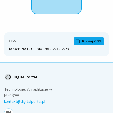
CSS
Kopiuj CSS
border-radius: 20px 20px 20px 20px;
DigitalPortal
Technologie, AI i aplikacje w
praktyce
kontakt@digitalportal.pl