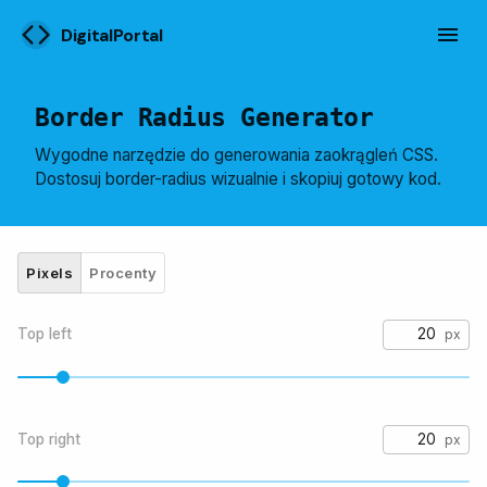
DigitalPortal
Border Radius Generator
Wygodne narzędzie do generowania zaokrągleń CSS.
Dostosuj border-radius wizualnie i skopiuj gotowy kod.
Pixels
Procenty
Top left
Top right