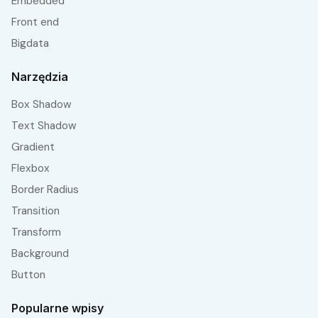
embedded
front end
bigdata
Narzędzia
Box Shadow
Text Shadow
Gradient
Flexbox
Border Radius
Transition
Transform
Background
Button
Popularne wpisy