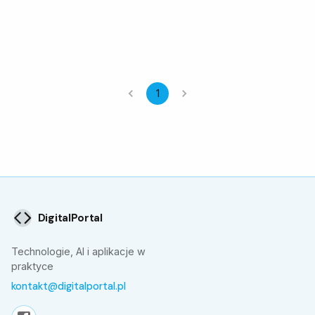
1
DigitalPortal
Technologie, AI i aplikacje w
praktyce
kontakt@digitalportal.pl