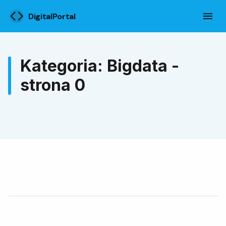
DigitalPortal
Kategoria: Bigdata -
strona 0