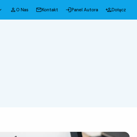
O Nas
Kontakt
Panel Autora
Dołącz