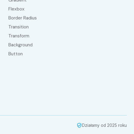
Flexbox
Border Radius
Transition
Transform
Background
Button
Działamy od
2025
roku