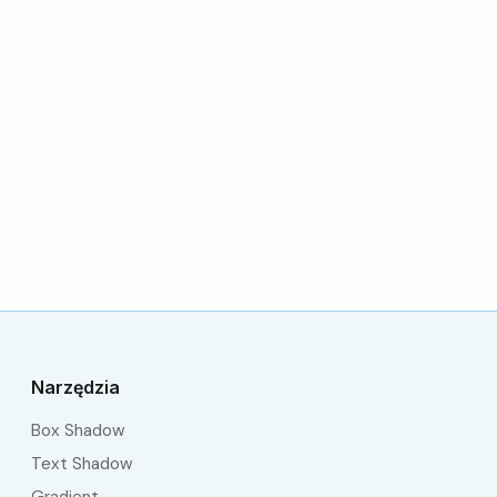
Narzędzia
Box Shadow
Text Shadow
Gradient