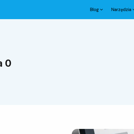
Blog
Narzędzia
a 0