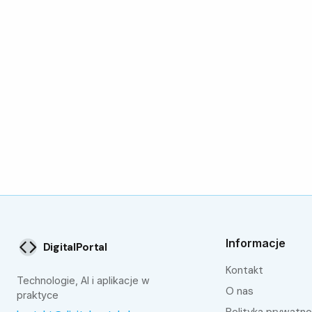
Informacje
DigitalPortal
Kontakt
Technologie, AI i aplikacje w
O nas
praktyce
Polityka prywatno