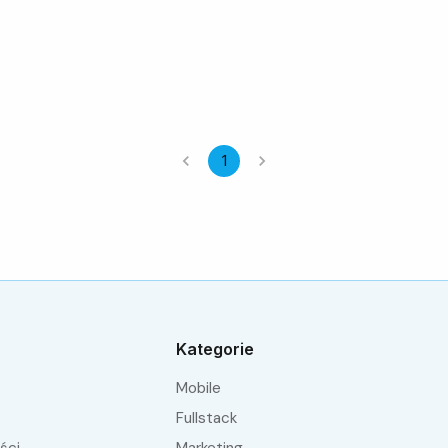
1
Kategorie
Mobile
fullstack
ści
Marketing