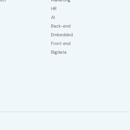
HR
AI
Back-end
embedded
front end
bigdata