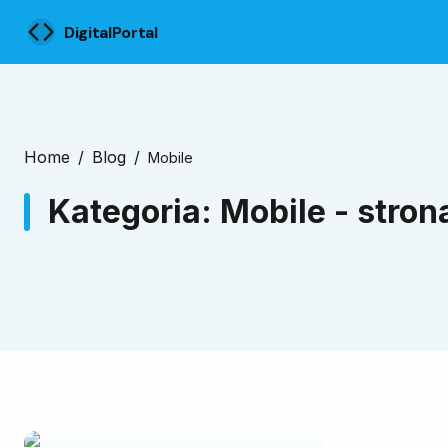
DigitalPortal
Home
/
Blog
/
Mobile
Kategoria: Mobile - stron