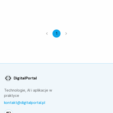
1
DigitalPortal
Technologie, AI i aplikacje w
praktyce
kontakt@digitalportal.pl