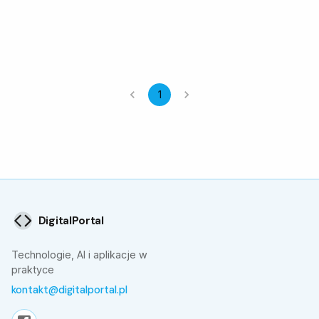
1
DigitalPortal
Technologie, AI i aplikacje w
praktyce
kontakt@digitalportal.pl